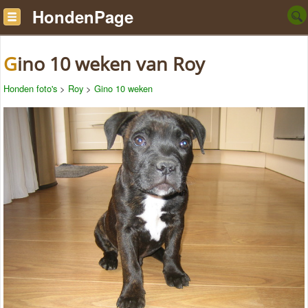
HondenPage
Gino 10 weken van Roy
Honden foto's
>
Roy
>
Gino 10 weken