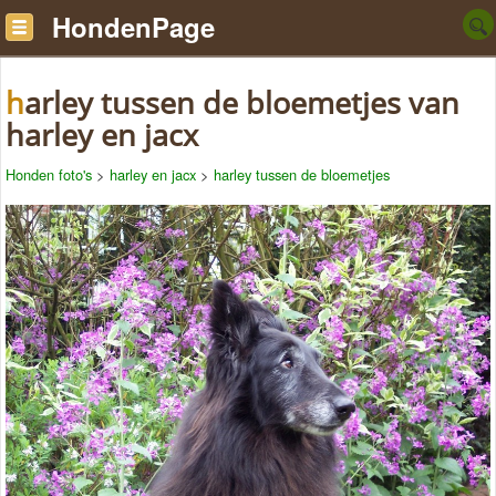
HondenPage
harley tussen de bloemetjes van
harley en jacx
Honden foto's
>
harley en jacx
>
harley tussen de bloemetjes