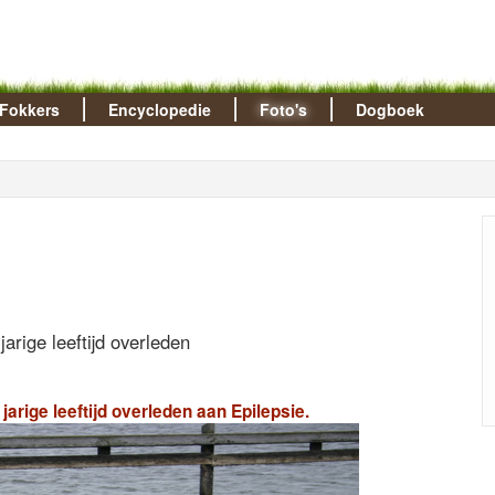
Fokkers
Encyclopedie
Foto's
Dogboek
arige leeftijd overleden
arige leeftijd overleden aan Epilepsie.