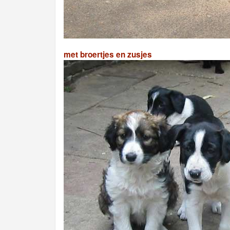
met broertjes en zusjes