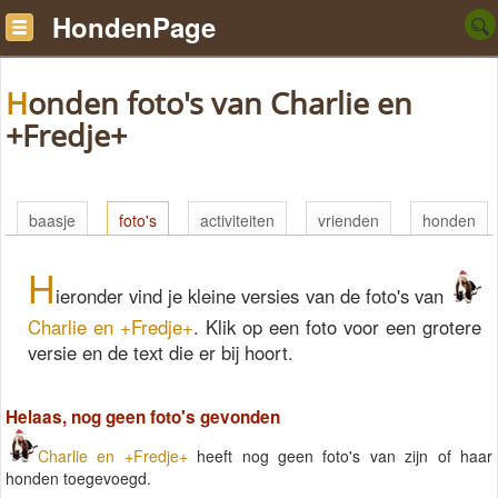
HondenPage
Honden foto's van Charlie en
+Fredje+
baasje
foto's
activiteiten
vrienden
honden
H
ieronder vind je kleine versies van de foto's van
Charlie en +Fredje+
. Klik op een foto voor een grotere
versie en de text die er bij hoort.
Helaas, nog geen foto's gevonden
Charlie en +Fredje+
heeft nog geen foto's van zijn of haar
honden toegevoegd.