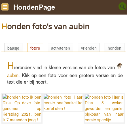
HondenPage
Honden foto's van aubin
baasje
foto's
activiteiten
vrienden
honden
H
ieronder vind je kleine versies van de foto's van
aubin
. Klik op een foto voor een grotere versie en de
text die er bij hoort.