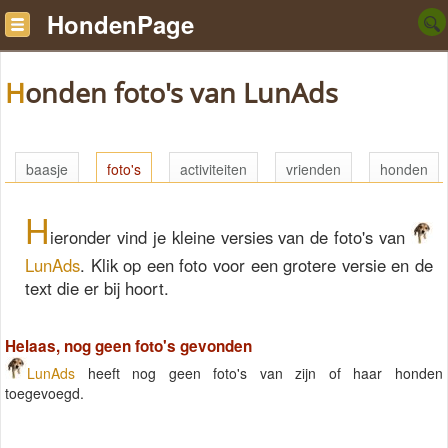
HondenPage
Honden foto's van LunAds
baasje
foto's
activiteiten
vrienden
honden
H
ieronder vind je kleine versies van de foto's van
LunAds
. Klik op een foto voor een grotere versie en de
text die er bij hoort.
Helaas, nog geen foto's gevonden
LunAds
heeft nog geen foto's van zijn of haar honden
toegevoegd.