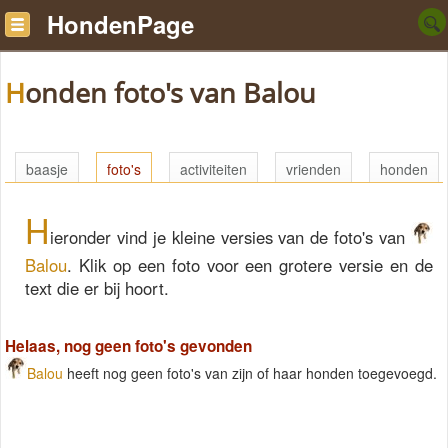
HondenPage
Honden foto's van Balou
baasje
foto's
activiteiten
vrienden
honden
H
ieronder vind je kleine versies van de foto's van
Balou
. Klik op een foto voor een grotere versie en de
text die er bij hoort.
Helaas, nog geen foto's gevonden
Balou
heeft nog geen foto's van zijn of haar honden toegevoegd.