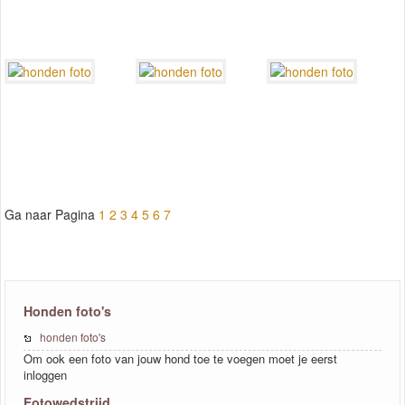
Ga naar Pagina
1
2
3
4
5
6
7
Honden foto's
honden foto's
Om ook een foto van jouw hond toe te voegen moet je eerst
inloggen
Fotowedstrijd