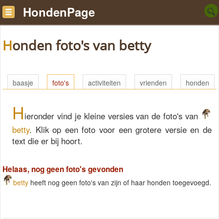
HondenPage
Honden foto's van betty
baasje
foto's
activiteiten
vrienden
honden
H
ieronder vind je kleine versies van de foto's van
betty
. Klik op een foto voor een grotere versie en de
text die er bij hoort.
Helaas, nog geen foto's gevonden
betty
heeft nog geen foto's van zijn of haar honden toegevoegd.