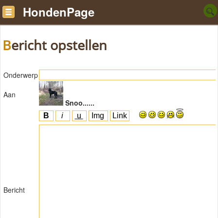
HondenPage
Bericht opstellen
Onderwerp
Aan
Snoo......
Bericht