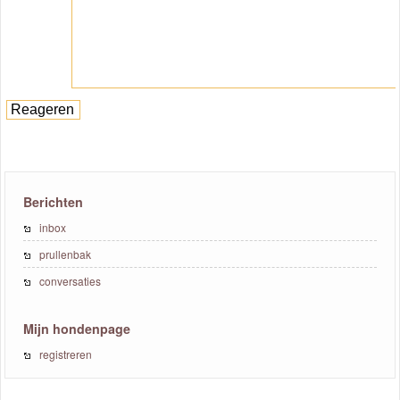
Berichten
inbox
prullenbak
conversaties
Mijn hondenpage
registreren