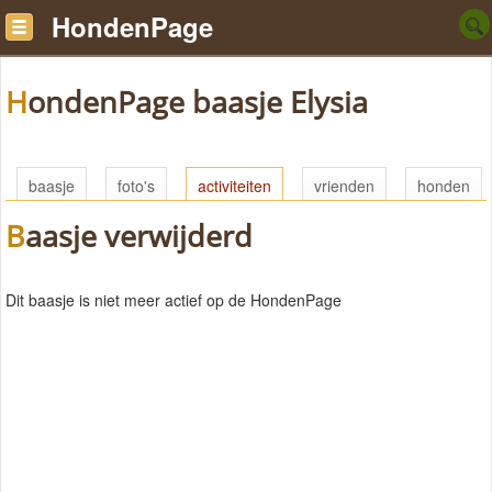
HondenPage
HondenPage baasje Elysia
baasje
foto's
activiteiten
vrienden
honden
Baasje verwijderd
Dit baasje is niet meer actief op de HondenPage