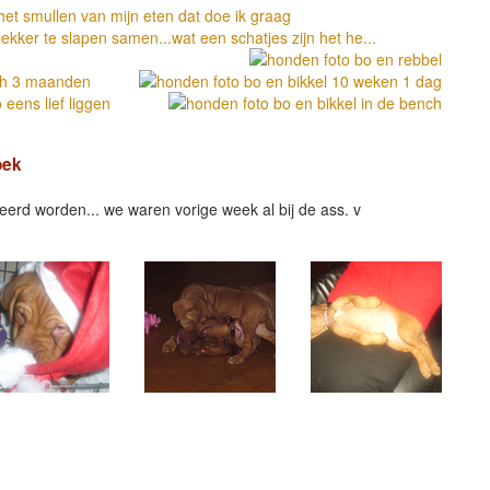
oek
erd worden... we waren vorige week al bij de ass. v