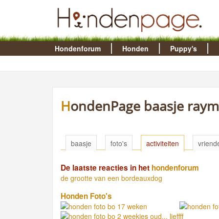
Hondenforum
Honden
Puppy's
HondenPage baasje raym
baasje
foto's
activiteiten
vriend
De laatste reacties in het
hondenforum
de grootte van een bordeauxdog
Honden Foto's