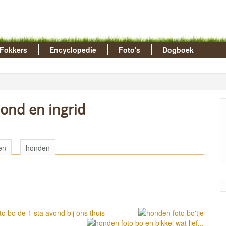
Fokkers
Encyclopedie
Foto's
Dogboek
ond en ingrid
en
honden