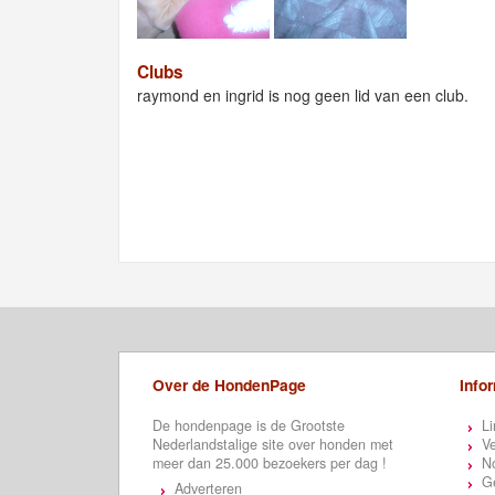
Clubs
raymond en ingrid is nog geen lid van een club.
Over de HondenPage
Info
De hondenpage is de Grootste
Li
Nederlandstalige site over honden met
Ve
meer dan 25.000 bezoekers per dag !
N
Ge
Adverteren