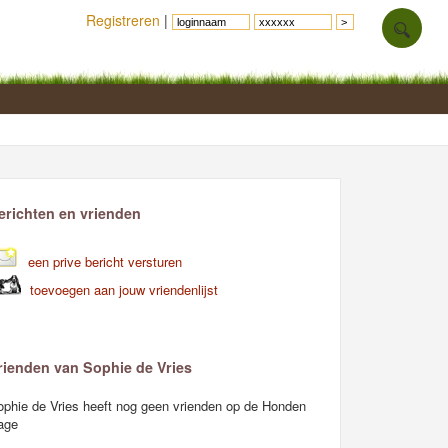
Registreren
|
erichten en vrienden
een prive bericht versturen
toevoegen aan jouw vriendenlijst
rienden van Sophie de Vries
ophie de Vries heeft nog geen vrienden op de Honden
age