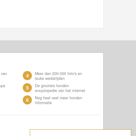
 van
Meer dan 200.000 foto's en
4
leuke wedstrijden
ups
De grootste honden
5
encyclopedie van het internet
Nog heel veel meer honden
6
informatie