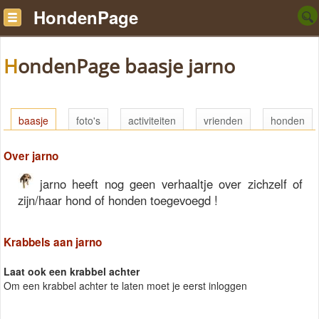
HondenPage
HondenPage baasje jarno
baasje
foto's
activiteiten
vrienden
honden
Over jarno
jarno heeft nog geen verhaaltje over zichzelf of
zijn/haar hond of honden toegevoegd !
Krabbels aan jarno
Laat ook een krabbel achter
Om een krabbel achter te laten moet je eerst inloggen