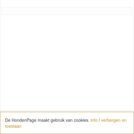
De HondenPage maakt gebruik van cookies.
info
/
verbergen en
toestaan