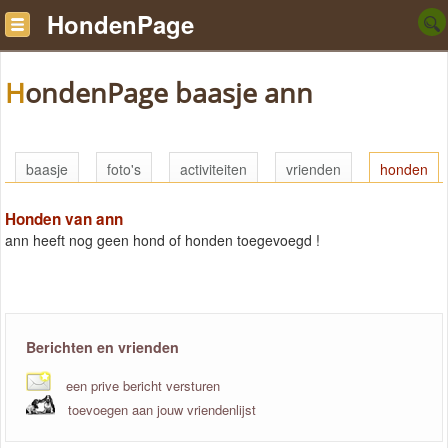
HondenPage
HondenPage baasje ann
baasje
foto's
activiteiten
vrienden
honden
Honden van ann
ann heeft nog geen hond of honden toegevoegd !
Berichten en vrienden
een prive bericht versturen
toevoegen aan jouw vriendenlijst