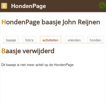
HondenPage
HondenPage baasje John Reijnen
baasje
foto's
activiteiten
vrienden
honden
Baasje verwijderd
Dit baasje is niet meer actief op de HondenPage