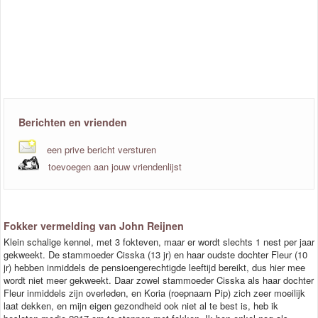
Berichten en vrienden
een prive bericht versturen
toevoegen aan jouw vriendenlijst
Fokker vermelding van John Reijnen
Klein schalige kennel, met 3 fokteven, maar er wordt slechts 1 nest per jaar
gekweekt. De stammoeder Cisska (13 jr) en haar oudste dochter Fleur (10
jr) hebben inmiddels de pensioengerechtigde leeftijd bereikt, dus hier mee
wordt niet meer gekweekt. Daar zowel stammoeder Cisska als haar dochter
Fleur inmiddels zijn overleden, en Koria (roepnaam Pip) zich zeer moeilijk
laat dekken, en mijn eigen gezondheid ook niet al te best is, heb ik