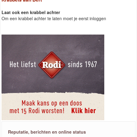
Laat ook een krabbel achter
Om een krabbel achter te laten moet je eerst inloggen
Reputatie, berichten en online status