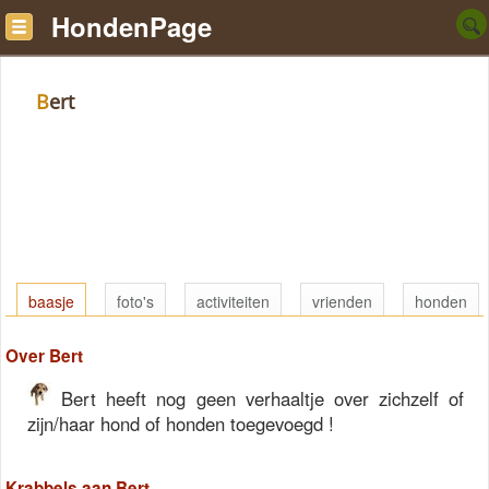
HondenPage
Bert
baasje
foto's
activiteiten
vrienden
honden
Over Bert
Bert heeft nog geen verhaaltje over zichzelf of
zijn/haar hond of honden toegevoegd !
Krabbels aan Bert