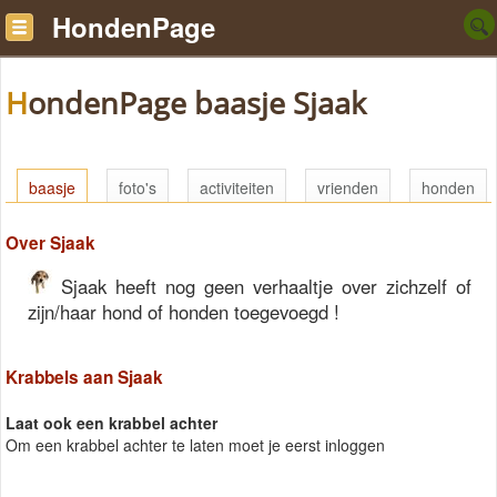
HondenPage
HondenPage baasje Sjaak
baasje
foto's
activiteiten
vrienden
honden
Over Sjaak
Sjaak heeft nog geen verhaaltje over zichzelf of
zijn/haar hond of honden toegevoegd !
Krabbels aan Sjaak
Laat ook een krabbel achter
Om een krabbel achter te laten moet je eerst inloggen