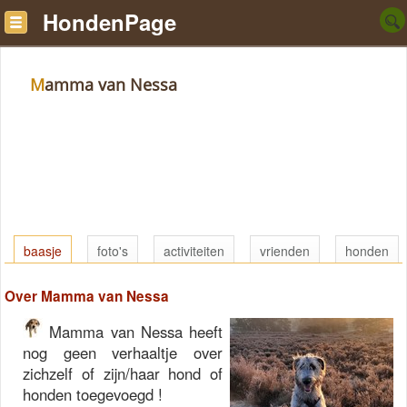
HondenPage
Mamma van Nessa
baasje
foto's
activiteiten
vrienden
honden
Over Mamma van Nessa
Mamma van Nessa heeft
nog geen verhaaltje over
zichzelf of zijn/haar hond of
honden toegevoegd !