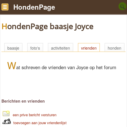
HondenPage
HondenPage baasje Joyce
baasje
foto's
activiteiten
vrienden
honden
W
at schreven de vrienden van Joyce op het forum
Berichten en vrienden
een prive bericht versturen
toevoegen aan jouw vriendenlijst