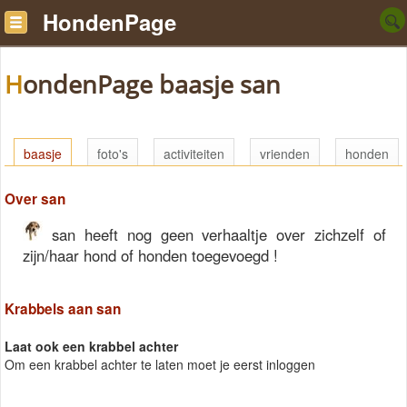
HondenPage
HondenPage baasje san
baasje
foto's
activiteiten
vrienden
honden
Over san
san heeft nog geen verhaaltje over zichzelf of
zijn/haar hond of honden toegevoegd !
Krabbels aan san
Laat ook een krabbel achter
Om een krabbel achter te laten moet je eerst inloggen