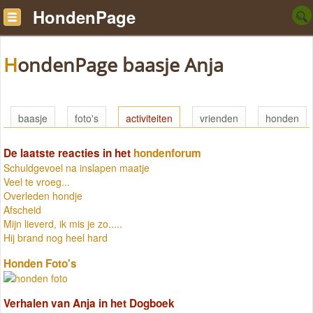
HondenPage
HondenPage baasje Anja
baasje
foto's
activiteiten
vrienden
honden
De laatste reacties in het
hondenforum
Schuldgevoel na inslapen maatje
Veel te vroeg...
Overleden hondje
Afscheid
Mijn lieverd, ik mis je zo.....
Hij brand nog heel hard
Honden Foto's
Verhalen van Anja in het Dogboek