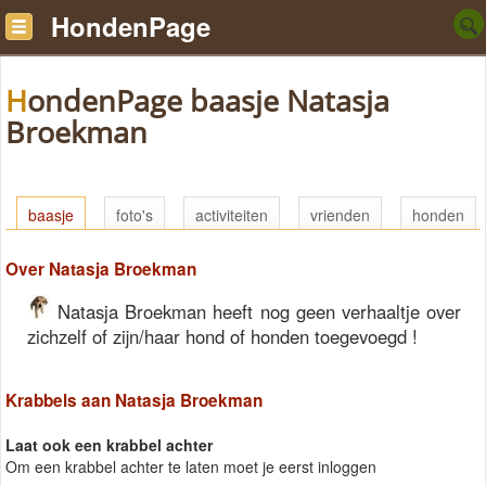
HondenPage
HondenPage baasje Natasja
Broekman
baasje
foto's
activiteiten
vrienden
honden
Over Natasja Broekman
Natasja Broekman heeft nog geen verhaaltje over
zichzelf of zijn/haar hond of honden toegevoegd !
Krabbels aan Natasja Broekman
Laat ook een krabbel achter
Om een krabbel achter te laten moet je eerst inloggen