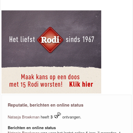
Reputatie, berichten en online status
Natasja Broekman
heeft
3
ontvangen.
Berichten en online status
Natasja Broekman
was voor het laatst online 5 jaar, 7 maanden, 1