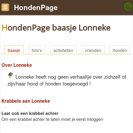
HondenPage
HondenPage baasje Lonneke
baasje
foto's
activiteiten
vrienden
honden
Over Lonneke
Lonneke heeft nog geen verhaaltje over zichzelf of
zijn/haar hond of honden toegevoegd !
Krabbels aan Lonneke
Laat ook een krabbel achter
Om een krabbel achter te laten moet je eerst inloggen