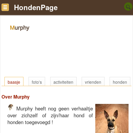
HondenPage
Murphy
baasje
foto's
activiteiten
vrienden
honden
Over Murphy
Murphy heeft nog geen verhaaltje
over zichzelf of zijn/haar hond of
honden toegevoegd !