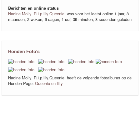
Berichten en online status
Nadine Molly. R.i.p.lily.Queenie.
was voor het laatst online 1 jaar, 8
maanden, 2 weken, 6 dagen, 1 uur, 39 minuten, 8 seconden geleden
Honden Foto's
Nadine Molly. R.i.p.lily.Queenie. heeft de volgende fotoalbums op de
Honden Page:
Queenie en lilly