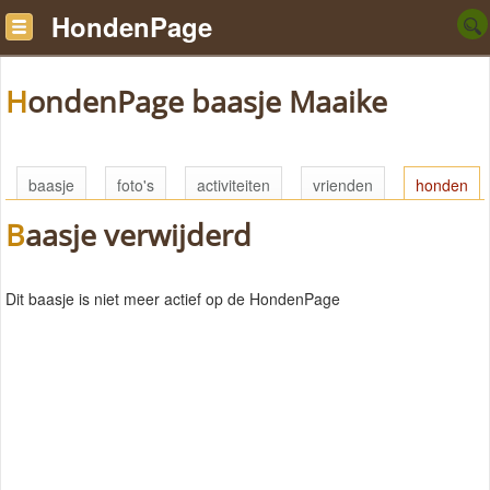
HondenPage
HondenPage baasje Maaike
baasje
foto's
activiteiten
vrienden
honden
Baasje verwijderd
Dit baasje is niet meer actief op de HondenPage