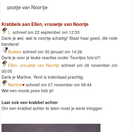
pootje van Noortje
Krabbels aan Ellen, vrouwtje van Noortje
L.
schreef om 22 september om 12:53
Dank je wel, wat is noortje schattig! Staat haar goed, die rode
bandana!
Bulleke
schreef om 30 januari om 14:26
Dank je voor je leuke reacties onder Teuntjes foto's!!!
Ellen, vrouwtje van Noortje
schreef om 26 november om
00:05
Dank je Martine, Yentl is inderdaad prachtig.
Martine
schreef om 07 november om 08:44
Wat een mooie poes heb je!
Laat ook een krabbel achter
Om een krabbel achter te laten moet je eerst inloggen