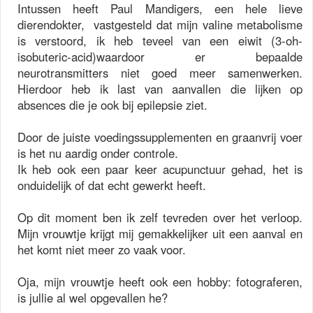
Intussen heeft Paul Mandigers, een hele lieve
dierendokter, vastgesteld dat mijn valine metabolisme
is verstoord, ik heb teveel van een eiwit (3-oh-
isobuteric-acid)waardoor er bepaalde
neurotransmitters niet goed meer samenwerken.
Hierdoor heb ik last van aanvallen die lijken op
absences die je ook bij epilepsie ziet.
Door de juiste voedingssupplementen en graanvrij voer
is het nu aardig onder controle.
Ik heb ook een paar keer acupunctuur gehad, het is
onduidelijk of dat echt gewerkt heeft.
Op dit moment ben ik zelf tevreden over het verloop.
Mijn vrouwtje krijgt mij gemakkelijker uit een aanval en
het komt niet meer zo vaak voor.
Oja, mijn vrouwtje heeft ook een hobby: fotograferen,
is jullie al wel opgevallen he?