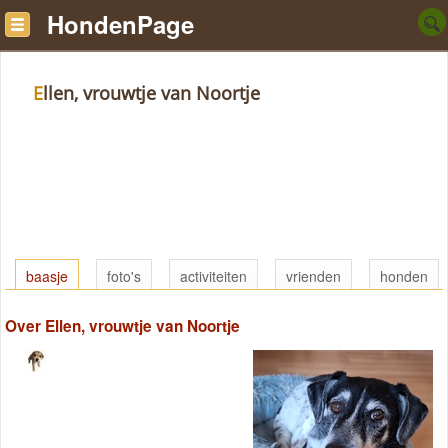
HondenPage
Ellen, vrouwtje van Noortje
baasje
foto's
activiteiten
vrienden
honden
Over Ellen, vrouwtje van Noortje