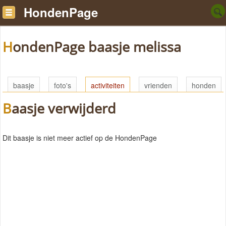
HondenPage
HondenPage baasje melissa
baasje
foto's
activiteiten
vrienden
honden
Baasje verwijderd
Dit baasje is niet meer actief op de HondenPage