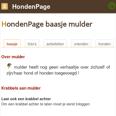
HondenPage
HondenPage baasje mulder
baasje
foto's
activiteiten
vrienden
honden
Over mulder
mulder heeft nog geen verhaaltje over zichzelf of
zijn/haar hond of honden toegevoegd !
Krabbels aan mulder
Laat ook een krabbel achter
Om een krabbel achter te laten moet je eerst inloggen