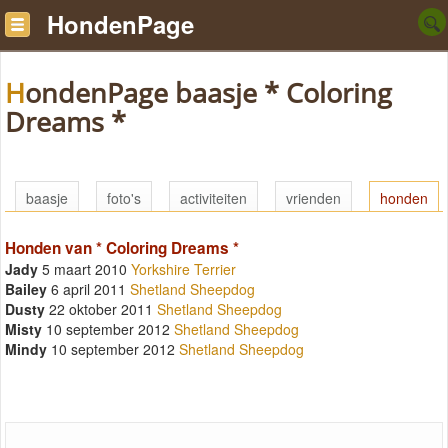
HondenPage
HondenPage baasje * Coloring
Dreams *
baasje
foto's
activiteiten
vrienden
honden
Honden van * Coloring Dreams *
Jady
5 maart 2010
Yorkshire Terrier
Bailey
6 april 2011
Shetland Sheepdog
Dusty
22 oktober 2011
Shetland Sheepdog
Misty
10 september 2012
Shetland Sheepdog
Mindy
10 september 2012
Shetland Sheepdog