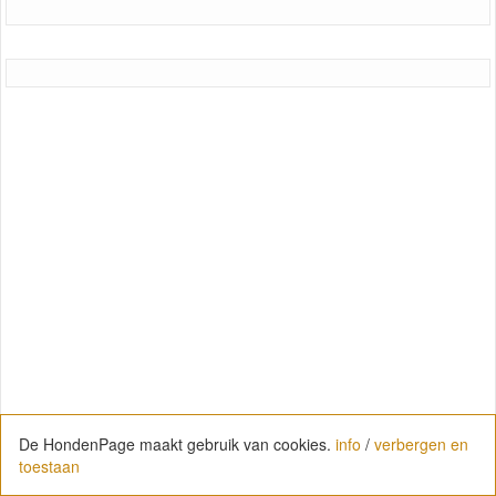
De HondenPage maakt gebruik van cookies.
info
/
verbergen en
toestaan