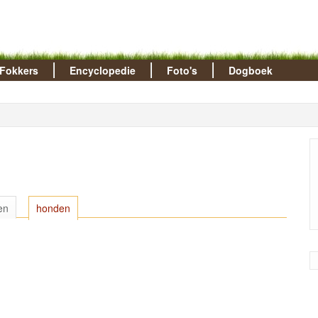
Fokkers
Encyclopedie
Foto's
Dogboek
en
honden