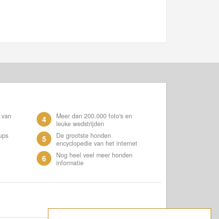
 van
Meer dan 200.000 foto's en
4
leuke wedstrijden
ups
De grootste honden
5
encyclopedie van het internet
Nog heel veel meer honden
6
informatie