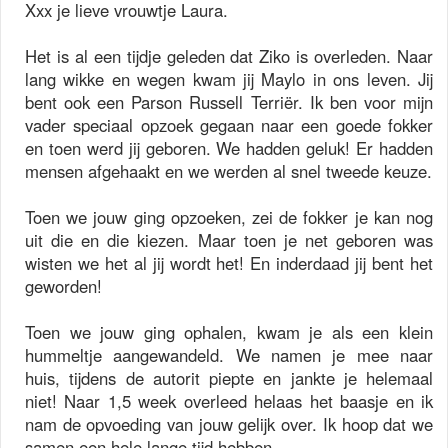
Xxx je lieve vrouwtje Laura.
Het is al een tijdje geleden dat Ziko is overleden. Naar
lang wikke en wegen kwam jij Maylo in ons leven. Jij
bent ook een Parson Russell Terriër. Ik ben voor mijn
vader speciaal opzoek gegaan naar een goede fokker
en toen werd jij geboren. We hadden geluk! Er hadden
mensen afgehaakt en we werden al snel tweede keuze.
Toen we jouw ging opzoeken, zei de fokker je kan nog
uit die en die kiezen. Maar toen je net geboren was
wisten we het al jij wordt het! En inderdaad jij bent het
geworden!
Toen we jouw ging ophalen, kwam je als een klein
hummeltje aangewandeld. We namen je mee naar
huis, tijdens de autorit piepte en jankte je helemaal
niet! Naar 1,5 week overleed helaas het baasje en ik
nam de opvoeding van jouw gelijk over. Ik hoop dat we
samen een hele lange tijd hebben