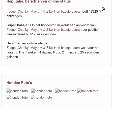
Reputatie, berichten en online status
Fudge, Chunky, Maylo † & Ziko † en baasje Laura
heeft
17825
ontvangen.
Super Baasje !
Op het hondenforum wordt een antwoord van
Fudge, Chunky, Maylo † & Ziko † en baasje Laura
zeer positief
gewaardeerd bij
517
waarderingen.
Berichten en online status
Fudge, Chunky, Maylo † & Ziko † en baasje Laura
was voor het
laatst online 1 weken, 4 dagen, 8 uur, 24 minuten, 25 seconden
geleden
Honden Foto's