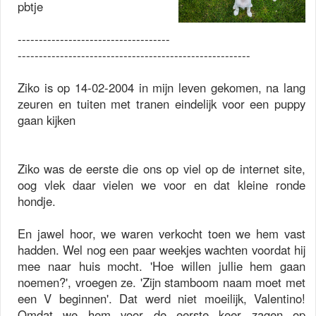
pbtje
------------------------------------
-------------------------------------------------------
Ziko is op 14-02-2004 in mijn leven gekomen, na lang
zeuren en tuiten met tranen eindelijk voor een puppy
gaan kijken
Ziko was de eerste die ons op viel op de internet site,
oog vlek daar vielen we voor en dat kleine ronde
hondje.
En jawel hoor, we waren verkocht toen we hem vast
hadden. Wel nog een paar weekjes wachten voordat hij
mee naar huis mocht. 'Hoe willen jullie hem gaan
noemen?', vroegen ze. 'Zijn stamboom naam moet met
een V beginnen'. Dat werd niet moeilijk, Valentino!
Omdat we hem voor de eerste keer zagen op