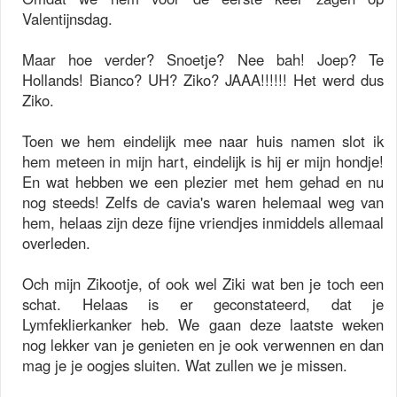
Valentijnsdag.
Maar hoe verder? Snoetje? Nee bah! Joep? Te
Hollands! Bianco? UH? Ziko? JAAA!!!!!! Het werd dus
Ziko.
Toen we hem eindelijk mee naar huis namen slot ik
hem meteen in mijn hart, eindelijk is hij er mijn hondje!
En wat hebben we een plezier met hem gehad en nu
nog steeds! Zelfs de cavia's waren helemaal weg van
hem, helaas zijn deze fijne vriendjes inmiddels allemaal
overleden.
Och mijn Zikootje, of ook wel Ziki wat ben je toch een
schat. Helaas is er geconstateerd, dat je
Lymfeklierkanker heb. We gaan deze laatste weken
nog lekker van je genieten en je ook verwennen en dan
mag je je oogjes sluiten. Wat zullen we je missen.