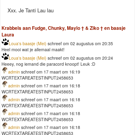
Xxx. Je Tanti Lau lau
Krabbels aan Fudge, Chunky, Maylo † & Ziko † en baasje
Laura
Loua's baasje (Mei)
schreef om 02 augustus om 20:35
Heel mooi wat je allemaal maakt!
Loua's baasje (Mei)
schreef om 02 augustus om 20:24
Heeey, nog iemand die paracord knoopt! Leuk :D
admin
schreef om 17 maart om 16:19
WCRTEXTAREATESTINPUT2458653
admin
schreef om 17 maart om 16:18
WCRTEXTAREATESTINPUT2458653
admin
schreef om 17 maart om 16:18
WCRTEXTAREATESTINPUT2458653
admin
schreef om 17 maart om 16:18
WCRTEXTAREATESTINPUT2458653
admin
schreef om 17 maart om 16:18
WCRTEXTAREATESTINPUT2458653