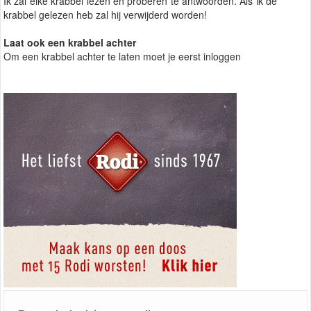
Ik zal elke krabbel lezen en proberen te antwoorden. Als ik de
krabbel gelezen heb zal hij verwijderd worden!
Laat ook een krabbel achter
Om een krabbel achter te laten moet je eerst inloggen