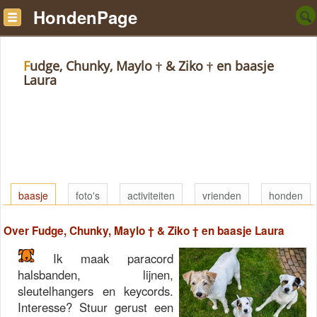
HondenPage
Fudge, Chunky, Maylo † & Ziko † en baasje
Laura
baasje
foto's
activiteiten
vrienden
honden
Over Fudge, Chunky, Maylo † & Ziko † en baasje Laura
Ik maak paracord
halsbanden, lijnen,
sleutelhangers en keycords.
Interesse? Stuur gerust een