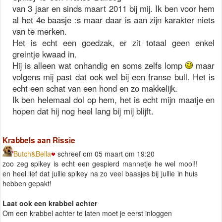
van 3 jaar en sinds maart 2011 bij mij. Ik ben voor hem
al het 4e baasje :s maar daar is aan zijn karakter niets
van te merken.
Het is echt een goedzak, er zit totaal geen enkel
greintje kwaad in.
Hij is alleen wat onhandig en soms zelfs lomp
maar
volgens mij past dat ook wel bij een franse bull. Het is
echt een schat van een hond en zo makkelijk.
Ik ben helemaal dol op hem, het is echt mijn maatje en
hopen dat hij nog heel lang bij mij blijft.
Krabbels aan Rissie
Butch&Bella
schreef om 05 maart om 19:20
zoo zeg spikey is echt een gespierd mannetje he wel mooi!!
en heel lief dat jullie spikey na zo veel baasjes bij jullie in huis
hebben gepakt!
Laat ook een krabbel achter
Om een krabbel achter te laten moet je eerst inloggen