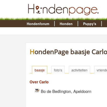
Hondenforum
Honden
Puppy's
HondenPage baasje Carl
baasje
foto's
activiteiten
vriend
Over Carlo
Bo de Bedlington, Apeldoorn