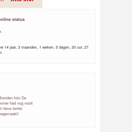
online status
n.
ine 14 jaar, 3 maanden, 1 weken, 5 dagen, 20 uur, 27
n