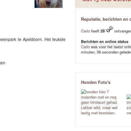
Reputatie, berichten en 
Carlo
heeft
28
ontvange
eenpark te Apeldoorn. Het leukste
Berichten en online status
Carlo
was voor het laatst onl
minuten, 38 seconden gelede
gen
Honden Foto's