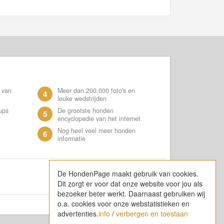
 van
Meer dan 200.000 foto's en
4
leuke wedstrijden
ups
De grootste honden
5
encyclopedie van het internet
Nog heel veel meer honden
6
informatie
De HondenPage maakt gebruik van cookies.
Dit zorgt er voor dat onze website voor jou als
bezoeker beter werkt. Daarnaast gebruiken wij
o.a. cookies voor onze webstatistieken en
advertenties.
info
/
verbergen en toestaan