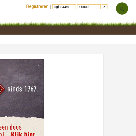
Registreren
|