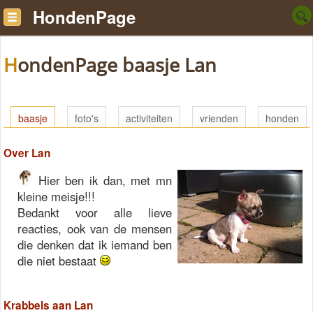
HondenPage
HondenPage baasje Lan
baasje
foto's
activiteiten
vrienden
honden
Over Lan
Hier ben ik dan, met mn
kleine meisje!!!
Bedankt voor alle lieve
reacties, ook van de mensen
die denken dat ik iemand ben
die niet bestaat
Krabbels aan Lan