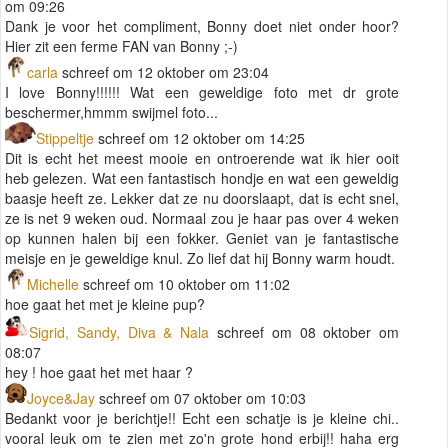
om 09:26
Dank je voor het compliment, Bonny doet niet onder hoor?
Hier zit een ferme FAN van Bonny ;-)
carla
schreef om 12 oktober om 23:04
I love Bonny!!!!!! Wat een geweldige foto met dr grote
beschermer,hmmm swijmel foto...
Stippeltje
schreef om 12 oktober om 14:25
Dit is echt het meest mooie en ontroerende wat ik hier ooit
heb gelezen. Wat een fantastisch hondje en wat een geweldig
baasje heeft ze. Lekker dat ze nu doorslaapt, dat is echt snel,
ze is net 9 weken oud. Normaal zou je haar pas over 4 weken
op kunnen halen bij een fokker. Geniet van je fantastische
meisje en je geweldige knul. Zo lief dat hij Bonny warm houdt.
Michelle
schreef om 10 oktober om 11:02
hoe gaat het met je kleine pup?
Sigrid, Sandy, Diva & Nala
schreef om 08 oktober om
08:07
hey ! hoe gaat het met haar ?
Joyce&Jay
schreef om 07 oktober om 10:03
Bedankt voor je berichtje!! Echt een schatje is je kleine chi..
vooral leuk om te zien met zo'n grote hond erbij!! haha erg