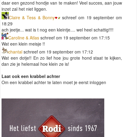
daar een gezond hondje van te maken! Veel succes, aan jouw
inzet zal het niet liggen.
Claire & Tess & Bonny
schreef om 19 september om
18:29
ach jeetje... wat is t nog een kleintje.... wel heel schattig!!!!
Caroline & Atlas
schreef om 19 september om 17:15
Wat een klein meisje !!
chantal
schreef om 19 september om 17:12
Wat een dotje!! En zo lief hoe jou grote hond staat te kijken,
dan zie je helemaal hoe klein ze is!
Laat ook een krabbel achter
Om een krabbel achter te laten moet je eerst inloggen