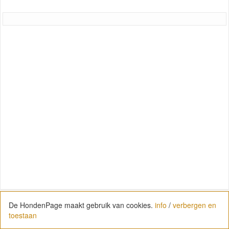
De HondenPage maakt gebruik van cookies.
info
/
verbergen en
toestaan