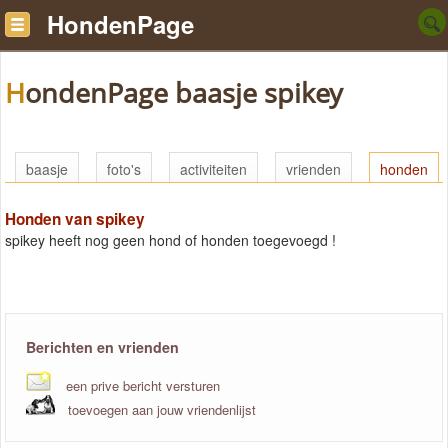
HondenPage
HondenPage baasje spikey
baasje
foto's
activiteiten
vrienden
honden
Honden van spikey
spikey heeft nog geen hond of honden toegevoegd !
Berichten en vrienden
een prive bericht versturen
toevoegen aan jouw vriendenlijst