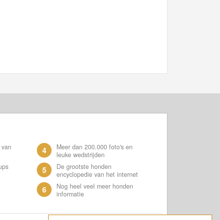
 van
Meer dan 200.000 foto's en
4
leuke wedstrijden
ups
De grootste honden
5
encyclopedie van het internet
Nog heel veel meer honden
6
informatie