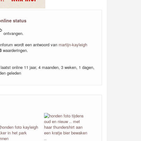
online status
ontvangen.
nforum wordt een antwoord van
martijn-kayleigh
3
waarderingen.
laatst online 11 jaar, 4 maanden, 3 weken, 1 dagen,
den geleden