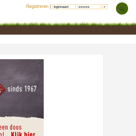
Registreren
|