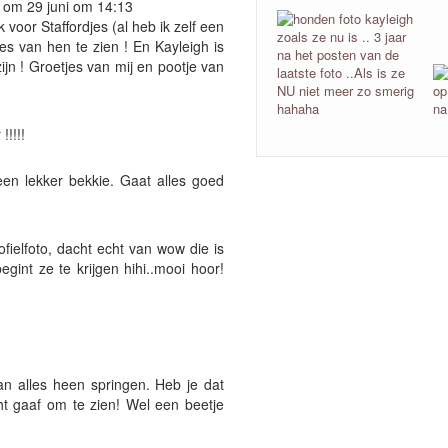
 om 29 juni om 14:13
voor Staffordjes (al heb ik zelf een
jes van hen te zien ! En Kayleigh is
ijn ! Groetjes van mij en pootje van
!!!!!
een lekker bekkie. Gaat alles goed
rofielfoto, dacht echt van wow die is
egint ze te krijgen hihi..mooi hoor!
an alles heen springen. Heb je dat
ht gaaf om te zien! Wel een beetje