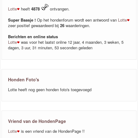
Lotte
heeft
4878
ontvangen.
Super Baasje !
Op het hondenforum wordt een antwoord van
Lotte
zeer positief gewaardeerd bij
26
waarderingen.
Berichten en online status
Lotte
was voor het laatst online 12 jaar, 4 maanden, 3 weken, 5
dagen, 3 uur, 31 minuten, 53 seconden geleden
Honden Foto's
Lotte heeft nog geen honden foto's toegevoegd
Vriend van de HondenPage
Lotte
is een vriend van de HondenPage !!