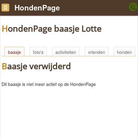
HondenPage
HondenPage baasje Lotte
baasje
foto's
activiteiten
vrienden
honden
Baasje verwijderd
Dit baasje is niet meer actief op de HondenPage