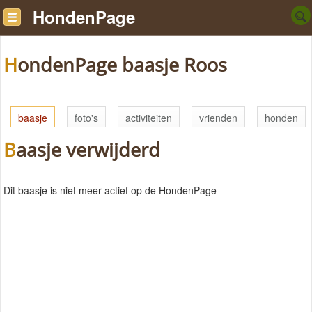
HondenPage
HondenPage baasje Roos
baasje
foto's
activiteiten
vrienden
honden
Baasje verwijderd
Dit baasje is niet meer actief op de HondenPage