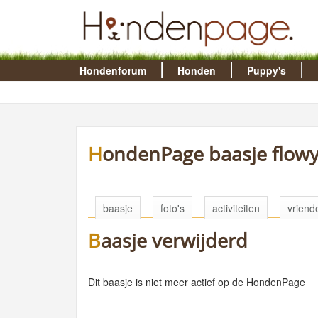
Hondenforum
Honden
Puppy's
HondenPage baasje flowy
baasje
foto's
activiteiten
vriend
Baasje verwijderd
Dit baasje is niet meer actief op de HondenPage