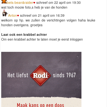
bets-bean&raider
schreef om 22 april om 19:30
wat toch mooie foto,s heb je van de honden
Anton
schreef om 21 april om 16:39
welkom op hp. we zullen de verichtingen volgen haha leuke
honden overigens. groetjes
Laat ook een krabbel achter
Om een krabbel achter te laten moet je eerst inloggen