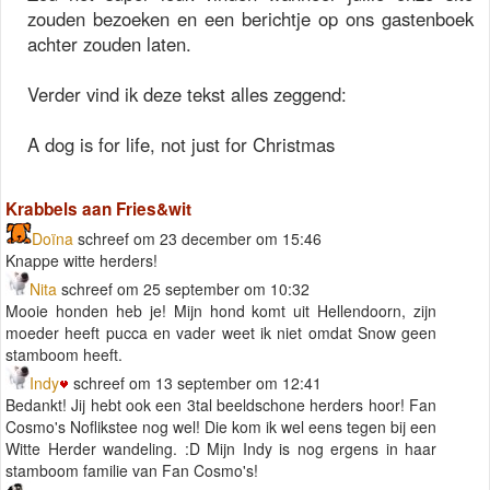
zouden bezoeken en een berichtje op ons gastenboek
achter zouden laten.
Verder vind ik deze tekst alles zeggend:
A dog is for life, not just for Christmas
Krabbels aan Fries&wit
Doïna
schreef om 23 december om 15:46
Knappe witte herders!
Nita
schreef om 25 september om 10:32
Mooie honden heb je! Mijn hond komt uit Hellendoorn, zijn
moeder heeft pucca en vader weet ik niet omdat Snow geen
stamboom heeft.
Indy
schreef om 13 september om 12:41
Bedankt! Jij hebt ook een 3tal beeldschone herders hoor! Fan
Cosmo's Noflikstee nog wel! Die kom ik wel eens tegen bij een
Witte Herder wandeling. :D Mijn Indy is nog ergens in haar
stamboom familie van Fan Cosmo's!