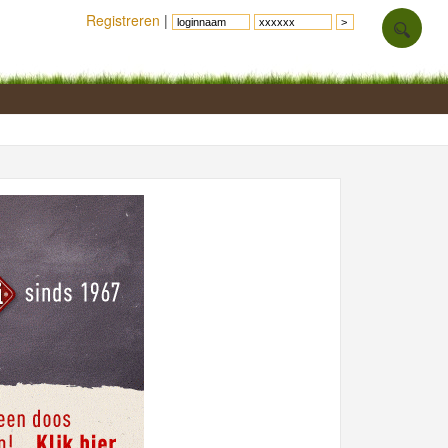
Registreren
|