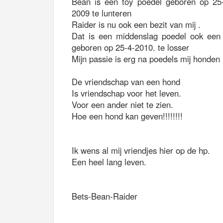
Bean is een toy poedel geboren op 25
2009 te lunteren
Raider is nu ook een bezit van mij .
Dat is een middenslag poedel ook een
geboren op 25-4-2010. te losser
Mijn passie is erg na poedels mij honden i
De vriendschap van een hond
Is vriendschap voor het leven.
Voor een ander niet te zien.
Hoe een hond kan geven!!!!!!!!
Ik wens al mij vriendjes hier op de hp.
Een heel lang leven.
Bets-Bean-Raider