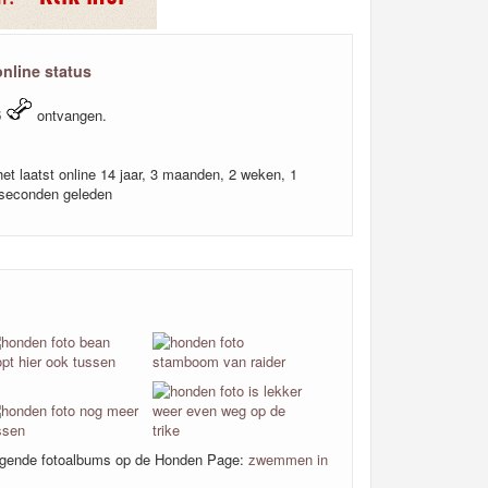
online status
6
ontvangen.
et laatst online 14 jaar, 3 maanden, 2 weken, 1
 seconden geleden
olgende fotoalbums op de Honden Page:
zwemmen in