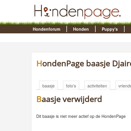
Hondenforum
Honden
Puppy's
HondenPage baasje Djair
baasje
foto's
activiteiten
vriend
Baasje verwijderd
Dit baasje is niet meer actief op de HondenPage