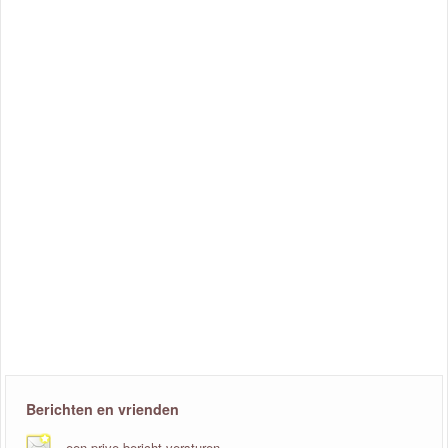
Berichten en vrienden
een prive bericht versturen