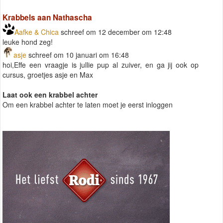
Krabbels aan Nathascha
Aafke & Chica
schreef om 12 december om 12:48
leuke hond zeg!
asje
schreef om 10 januari om 16:48
hoi,Effe een vraagje is jullie pup al zuiver, en ga jij ook op
cursus, groetjes asje en Max
Laat ook een krabbel achter
Om een krabbel achter te laten moet je eerst inloggen