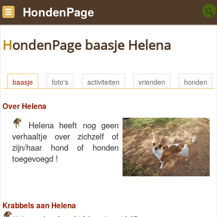
HondenPage
HondenPage baasje Helena
baasje
foto's
activiteiten
vrienden
honden
Over Helena
Helena heeft nog geen
verhaaltje over zichzelf of
zijn/haar hond of honden
toegevoegd !
Krabbels aan Helena