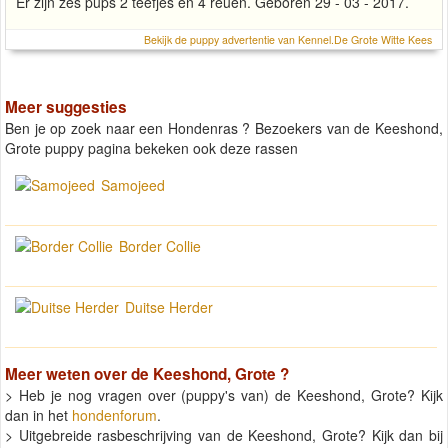
Er zijn zes pups 2 teefjes en 4 reuen. Geboren 29 - 03 - 2017.
Bekijk de puppy advertentie van Kennel.De Grote Witte Kees
Meer suggesties
Ben je op zoek naar een Hondenras ? Bezoekers van de Keeshond,
Grote puppy pagina bekeken ook deze rassen
Samojeed
Border Collie
Duitse Herder
Meer weten over de
Keeshond, Grote
?
> Heb je nog vragen over (puppy's van) de Keeshond, Grote? Kijk
dan in het
hondenforum
.
> Uitgebreide rasbeschrijving van de Keeshond, Grote? Kijk dan bij