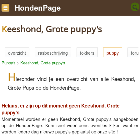
HondenPage
Keeshond, Grote puppy's
overzicht
rasbeschrijving
fokkers
puppy
for
Puppy's
>
Keeshond, Grote puppy's
H
ieronder vind je een overzicht van alle Keeshond,
Grote Pups op de HondenPage.
Helaas, er zijn op dit moment geen Keeshond, Grote
puppy's
Momenteel worden er geen Keeshond, Grote puppy's aangeboden
op de HondenPage. Kom snel weer eens eventjes kijken want er
worden iedere dag nieuwe puppy's geplaatst op onze site !