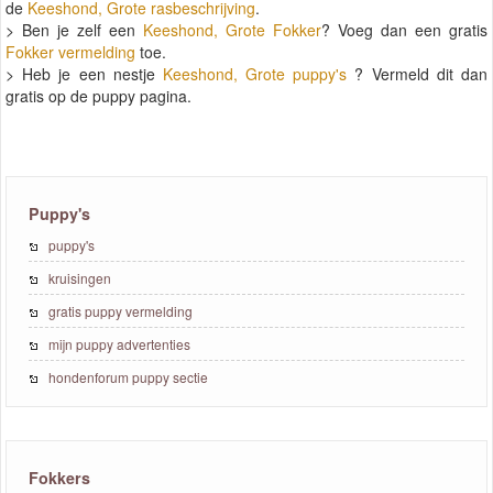
de
Keeshond, Grote rasbeschrijving
.
> Ben je zelf een
Keeshond, Grote Fokker
? Voeg dan een gratis
Fokker vermelding
toe.
> Heb je een nestje
Keeshond, Grote puppy's
? Vermeld dit dan
gratis op de puppy pagina.
Puppy's
puppy's
kruisingen
gratis puppy vermelding
mijn puppy advertenties
hondenforum puppy sectie
Fokkers