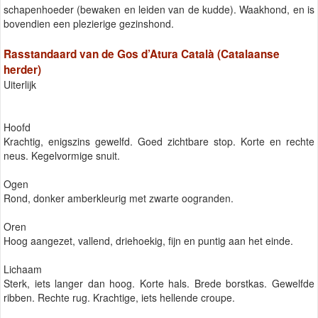
schapenhoeder (bewaken en leiden van de kudde). Waakhond, en is
bovendien een plezierige gezinshond.
Rasstandaard van de Gos d’Atura Català (Catalaanse
herder)
Uiterlijk
Hoofd
Krachtig, enigszins gewelfd. Goed zichtbare stop. Korte en rechte
neus. Kegelvormige snuit.
Ogen
Rond, donker amberkleurig met zwarte oogranden.
Oren
Hoog aangezet, vallend, driehoekig, fijn en puntig aan het einde.
Lichaam
Sterk, iets langer dan hoog. Korte hals. Brede borstkas. Gewelfde
ribben. Rechte rug. Krachtige, iets hellende croupe.