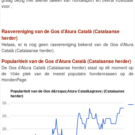
graag bezig met allerlei takken van hondesport en overal inzetbaar
voor ,
Rasvereniging van de Gos d’Atura Català (Catalaanse
herder)
Helaas, er is nog geen rasvereniging bekend van de Gos d’Atura
Català (Catalaanse herder).
Popularitieit van de Gos d’Atura Català (Catalaanse herder)
De Gos d’Atura Català (Catalaanse herder) staat op dit moment op
de 104e plek van de meest populaire hondenrassen op de
HondenPage
Populariteit van de Gos d&rsquo;Atura Catal&agrave; (Catalaanse
herder)
10…
10…
10…