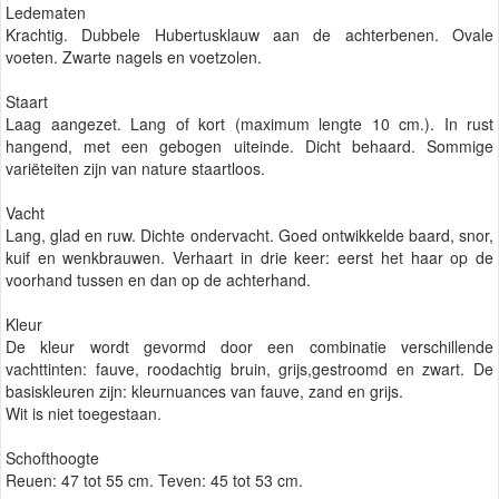
Ledematen
Krachtig. Dubbele Hubertusklauw aan de achterbenen. Ovale
voeten. Zwarte nagels en voetzolen.
Staart
Laag aangezet. Lang of kort (maximum lengte 10 cm.). In rust
hangend, met een gebogen uiteinde. Dicht behaard. Sommige
variëteiten zijn van nature staartloos.
Vacht
Lang, glad en ruw. Dichte ondervacht. Goed ontwikkelde baard, snor,
kuif en wenkbrauwen. Verhaart in drie keer: eerst het haar op de
voorhand tussen en dan op de achterhand.
Kleur
De kleur wordt gevormd door een combinatie verschillende
vachttinten: fauve, roodachtig bruin, grijs,gestroomd en zwart. De
basiskleuren zijn: kleurnuances van fauve, zand en grijs.
Wit is niet toegestaan.
Schofthoogte
Reuen: 47 tot 55 cm. Teven: 45 tot 53 cm.