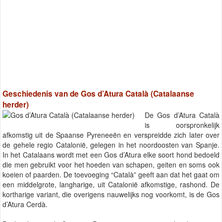
Geschiedenis van de Gos d’Atura Català (Catalaanse
herder)
De Gos d’Atura Català
is oorspronkelijk
afkomstig uit de Spaanse Pyreneeën en verspreidde zich later over
de gehele regio Catalonië, gelegen in het noordoosten van Spanje.
In het Catalaans wordt met een Gos d’Atura elke soort hond bedoeld
die men gebruikt voor het hoeden van schapen, geiten en soms ook
koeien of paarden. De toevoeging “Català” geeft aan dat het gaat om
een middelgrote, langharige, uit Catalonië afkomstige, rashond. De
kortharige variant, die overigens nauwelijks nog voorkomt, is de Gos
d’Atura Cerdà.