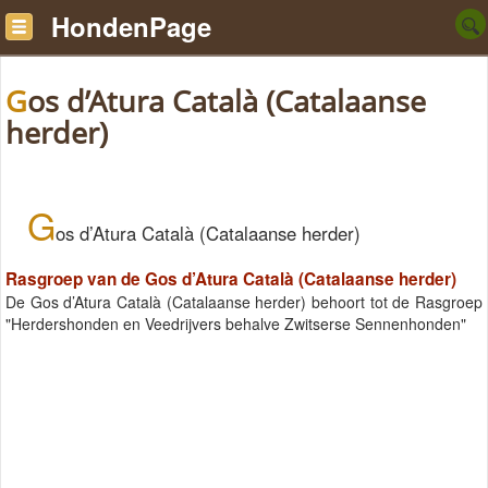
HondenPage
Gos d’Atura Català (Catalaanse
herder)
G
os d’Atura Català (Catalaanse herder)
Rasgroep van de Gos d’Atura Català (Catalaanse herder)
De Gos d’Atura Català (Catalaanse herder) behoort tot de Rasgroep
"Herdershonden en Veedrijvers behalve Zwitserse Sennenhonden"