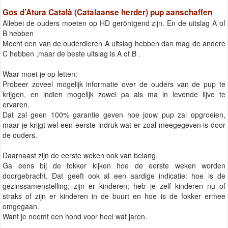
Gos d’Atura Català (Catalaanse herder) pup aanschaffen
Allebei de ouders moeten op HD geröntgend zijn. En de uitslag A of
B hebben
Mocht een van de ouderdieren A uitslag hebben dan mag de andere
C hebben ,maar de beste uitslag is A of B .
Waar moet je op letten:
Probeer zoveel mogelijk informatie over de ouders van de pup te
krijgen, en indien mogelijk zowel pa als ma in levende lijve te
ervaren.
Dat zal geen 100% garantie geven hoe jouw pup zal opgroeien,
maar je krijgt wel een eerste indruk wat er zoal meegegeven is door
de ouders.
Daarnaast zijn de eerste weken ook van belang.
Ga eens bij de fokker kijken hoe de eerste weken worden
doorgebracht. Dat geeft ook al een aardige indicatie: hoe is de
gezinssamenstelling; zijn er kinderen; heb je zelf kinderen nu of
straks of zijn er kinderen in de buurt en hoe is de fokker ermee
omgegaan.
Want je neemt een hond voor heel wat jaren.